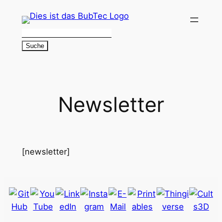
Zum
Inhalt
springen
Newsletter
[newsletter]