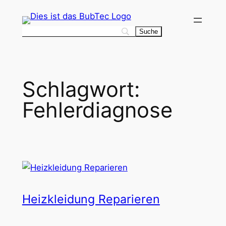
Zum
Inhalt
springen
Schlagwort:
Fehlerdiagnose
Heizkleidung Reparieren